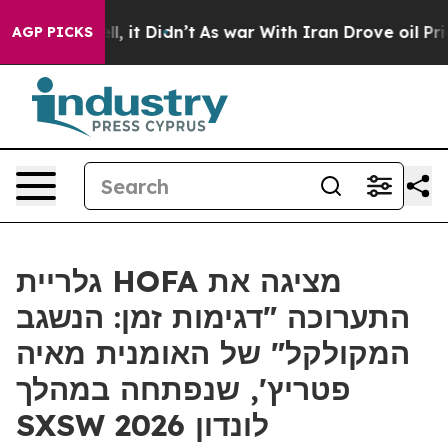
40%. Well, it Didn’t
As war With Iran Drove oil Price
AGP PICKS
גלריית HOFA מציגה את
התערוכה "דגימות זמן: הנשגב
המקולקל" של האומנית מאיה
פטריץ', שנפתחה במהלך
SXSW לונדון 2026