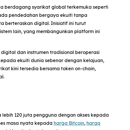
a berdagang syarikat global terkemuka seperti
pada pendedahan bergaya ekuiti tanpa
rteraskan digital. Inisiatif ini turut
istem lain, yang membangunkan platform ini
igital dan instrumen tradisional beroperasi
kepada ekuiti dunia sebenar dengan kelajuan,
kat kini tersedia bersama token on-chain,
l.
da lebih 120 juta pengguna dengan akses kepada
akses masa nyata kepada
harga Bitcoin
,
harga