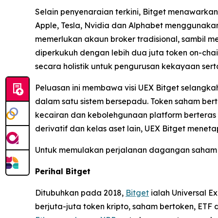
Selain penyenaraian terkini, Bitget menawark
Apple, Tesla, Nvidia dan Alphabet menggunaka
memerlukan akaun broker tradisional, sambil men
diperkukuh dengan lebih dua juta token on-cha
secara holistik untuk pengurusan kekayaan ser
Peluasan ini membawa visi UEX Bitget selangkah
dalam satu sistem bersepadu. Token saham bert
kecairan dan kebolehgunaan platform berteras 
derivatif dan kelas aset lain, UEX Bitget mene
Untuk memulakan perjalanan dagangan saham a
Perihal Bitget
Ditubuhkan pada 2018,
Bitget
ialah Universal E
berjuta-juta token kripto, saham bertoken, ET