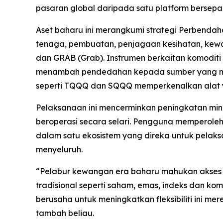
pasaran global daripada satu platform bersepa
Aset baharu ini merangkumi strategi Perbendah
tenaga, pembuatan, penjagaan kesihatan, kewa
dan GRAB (Grab). Instrumen berkaitan komodit
menambah pendedahan kepada sumber yang membe
seperti TQQQ dan SQQQ memperkenalkan alat ya
Pelaksanaan ini mencerminkan peningkatan mina
beroperasi secara selari. Pengguna memperoleh
dalam satu ekosistem yang direka untuk pelaks
menyeluruh.
“Pelabur kewangan era baharu mahukan akses 
tradisional seperti saham, emas, indeks dan kom
berusaha untuk meningkatkan fleksibiliti ini m
tambah beliau.