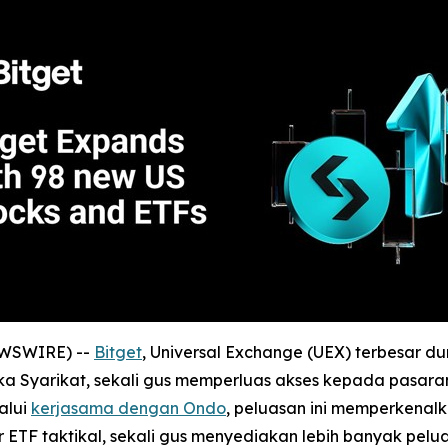
EWSWIRE) --
Bitget
, Universal Exchange (UEX) terbesar
 Syarikat, sekali gus memperluas akses kepada pasaran
alui
kerjasama dengan Ondo
, peluasan ini memperkenal
tur ETF taktikal, sekali gus menyediakan lebih banyak p