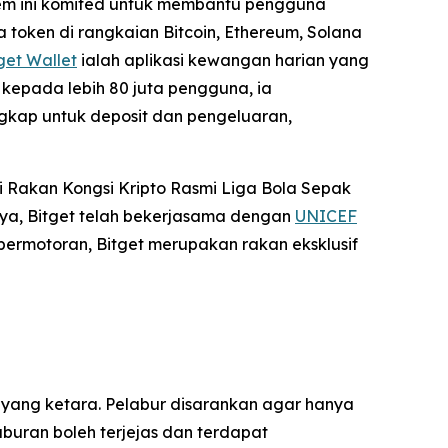
stem ini komited untuk membantu pengguna
 token di rangkaian Bitcoin, Ethereum, Solana
get Wallet
ialah aplikasi kewangan harian yang
kepada lebih 80 juta pengguna, ia
gkap untuk deposit dan pengeluaran,
 Rakan Kongsi Kripto Rasmi Liga Bola Sepak
ya, Bitget telah bekerjasama dengan
UNICEF
permotoran, Bitget merupakan rakan eksklusif
 yang ketara. Pelabur disarankan agar hanya
uran boleh terjejas dan terdapat