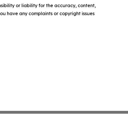
ility or liability for the accuracy, content,
f you have any complaints or copyright issues