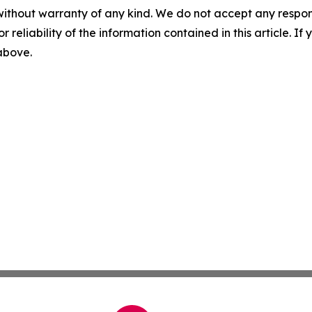
without warranty of any kind. We do not accept any responsib
r reliability of the information contained in this article. I
 above.