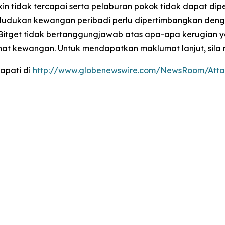
 tidak tercapai serta pelaburan pokok tidak dapat dip
dukan kewangan peribadi perlu dipertimbangkan dengan 
 Bitget tidak bertanggungjawab atas apa-apa kerugian 
ihat kewangan. Untuk mendapatkan maklumat lanjut, sila 
apati di
http://www.globenewswire.com/NewsRoom/Atta