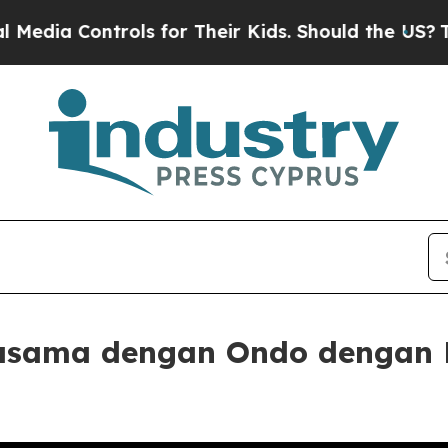
ntrols for Their Kids. Should the US?
The Pentag
jasama dengan Ondo dengan