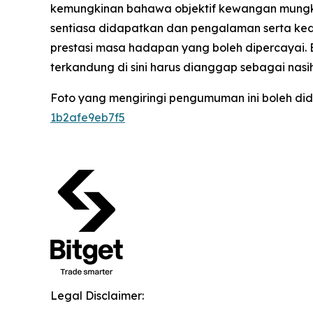
kemungkinan bahawa objektif kewangan mungkin
sentiasa didapatkan dan pengalaman serta kedu
prestasi masa hadapan yang boleh dipercayai.
terkandung di sini harus dianggap sebagai nas
Foto yang mengiringi pengumuman ini boleh did
1b2afe9eb7f5
Legal Disclaimer: