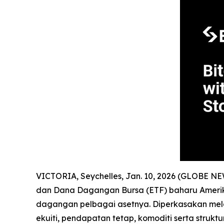
VICTORIA, Seychelles, Jan. 10, 2026 (GLOBE N
dan Dana Dagangan Bursa (ETF) baharu Amerika
dagangan pelbagai asetnya. Diperkasakan mel
ekuiti, pendapatan tetap, komoditi serta struk