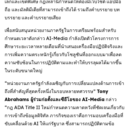
เล็กและเขตพิเศษ กฎเหล่านี้กำหนดให้ต้องมีเว็บไซต์ แอปมือ
ถือ และมัลติมีเดียที่สามารถเข้าถึงได้ รวมถึงคำบรรยาย บท
บรรยาย และคำบรรยายเสียง
เพื่อสนับสนุนหน่วยงานภาครัฐในการเตรียมพร้อมสำหรับ
กำหนดเวลาดังกล่าว AI-Media กำลังเปิดตัวโครงการการ
ศึกษาระยะเวลาหลายเดือนที่นำเสนอเครื่องมือปฏิบัติจริงและ
การเพิ่มความตระหนักรู้เกี่ยวกับโซลูชันที่ออกแบบมาเพื่อลด
ความซับซ้อนในการปฏิบัติตามและทำให้บรรลุผลได้มากขึ้น
ในระดับขนาดใหญ่
“หน่วยงานภาครัฐกำลังเผชิญกับการเปลี่ยนแปลงด้านการเข้า
ถึงที่สำคัญที่สุดครั้งหนึ่งในรอบหลายทศวรรษ”
Tony
Abrahams ผู้ร่วมก่อตั้งและซีอีโอของ AI-Media
กล่าว
“กฎ ADA Title II ใหม่กำหนดความคาดหวังที่ชัดเจนเกี่ยวกับ
การเข้าถึงข้อมูลดิจิทัล ภารกิจของเราคือการมอบเครื่องมือที่
ขับเคลื่อนด้วย AI ให้แก่รัฐบาล ซึ่งสามารถปฏิบัติตามข้อ