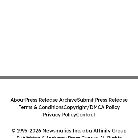
About
Press Release Archive
Submit Press Release
Terms & Conditions
Copyright/DMCA Policy
Privacy Policy
Contact
© 1995-2026 Newsmatics Inc. dba Affinity Group