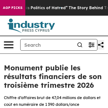
Politics of Hatred”
The Story Behind Trump’s Terrible 
AGP PICKS
Monument publie les
résultats financiers de son
troisième trimestre 2026
Chiffre d’affaires brut de 47,04 millions de dollars et
coût en numéraire de 1 390 dollars/once