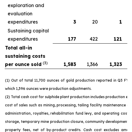
exploration and
evaluation
expenditures
3
20
1
Sustaining capital
expenditures
177
422
121
Total all-in
sustaining costs
(3)
per ounce sold
1,583
1,366
1,323
(1) Out of total 11,700 ounces of gold production reported in Q3 FY 
which 1,396 ounces were production adjustments.
(2) Total cash cost for sulphide plant production includes production ex
cost of sales such as mining, processing, tailing facility maintenance 
administration, royalties, rehabilitation fund levy, and operating costs
storage, temporary mine production closure, community development c
property fees, net of by-product credits. Cash cost excludes amort