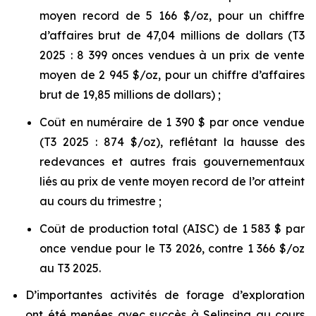
moyen record de 5 166 $/oz, pour un chiffre
d’affaires brut de 47,04 millions de dollars (T3
2025 : 8 399 onces vendues à un prix de vente
moyen de 2 945 $/oz, pour un chiffre d’affaires
brut de 19,85 millions de dollars) ;
Coût en numéraire de 1 390 $ par once vendue
(T3 2025 : 874 $/oz), reflétant la hausse des
redevances et autres frais gouvernementaux
liés au prix de vente moyen record de l’or atteint
au cours du trimestre ;
Coût de production total (AISC) de 1 583 $ par
once vendue pour le T3 2026, contre 1 366 $/oz
au T3 2025.
D’importantes activités de forage d’exploration
ont été menées avec succès à Selinsing au cours