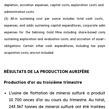
depletion, accretion expenses, capital costs, exploration costs and c
administration costs.
(3) All-in sustaining cost per ounce includes total cash costs, op
expenses, and adds sustaining capital expenditures, corporate admini
expenses for the Selinsing Gold Mine including share-based compen
sustaining exploration and evaluation costs, and accretion of asset re
obligations. Certain other cash expenditures, including tax payme
acquisition costs, are not incl
uded.
RÉSULTATS DE LA PRODUCTION AURIFÈRE
Production d’or au troisième trimestre
L’usine de flottation de minerai sulfuré a produit
10 700 onces d’or au cours du trimestre. Au total,
243 367 tonnes de minerai sulfuré ont été traitées