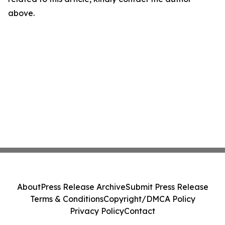
above.
About
Press Release Archive
Submit Press Release
Terms & Conditions
Copyright/DMCA Policy
Privacy Policy
Contact