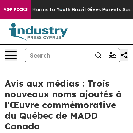
d to Abate Harms to Youth
Brazil Gives Parents Social 
AGP PICKS
Avis aux médias : Trois
nouveaux noms ajoutés à
l’Œuvre commémorative
du Québec de MADD
Canada