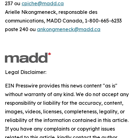
237 ou
cpiche@madd.ca
Arielle Nkongmeneck, responsable des
communications, MADD Canada, 1-800-665-6233
poste 240 ou
ankongmeneck@madd.ca
Legal Disclaimer:
EIN Presswire provides this news content "as is"
without warranty of any kind. We do not accept any
responsibility or liability for the accuracy, content,
images, videos, licenses, completeness, legality, or
reliability of the information contained in this article.
If you have any complaints or copyright issues
related to this article, kindly contact the author