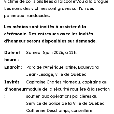
victime de collisions liées à l'alcool et/ou à la drogue.
Les noms des victimes sont gravés sur l'un des
panneaux translucides.
Les médias sont invités à assister à la
cérémonie. Des entrevues avec les invités
d’honneur seront disponibles sur demande.
Date et
Samedi 6 juin 2026, à 11 h.
heure :
Endroit :
Parc de l’Amérique latine, Boulevard
Jean-Lesage, ville de Québec
Invités
Capitaine Charles Morneau, capitaine au
d’honneur
module de la sécurité routière à la section
:
soutien aux opérations policières du
Service de police de la Ville de Québec
Catherine Deschamps, conseillère