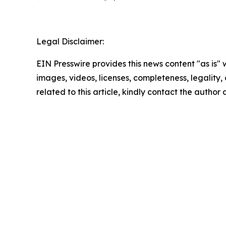
Legal Disclaimer:
EIN Presswire provides this news content "as is" 
images, videos, licenses, completeness, legality, o
related to this article, kindly contact the author