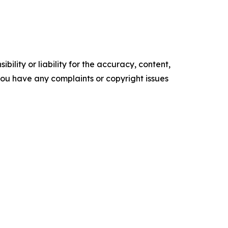
ility or liability for the accuracy, content,
f you have any complaints or copyright issues