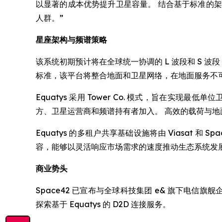
以显著的成本优势提升卫星容量。 结合基于标准的
人群。”
星座架构与频谱策略
该系统初期预计将在全球统一协调的 L 波段和 S 波段 
标准，该平台将整合地面和卫星网络，在地面服务不
Equatys 采用 Tower Co. 模式，旨在
方、卫星运营商和频谱持有者加入。 高效的载荷与
Equatys 的多租户共享基础设施将由 Viasat 和
容，能够以灵活响应市场需求的速度推动生态系统发
商业势头
Space42 已宣布与全球科技集团 e& 旗下电信旗舰企业 e
探索基于 Equatys 的 D2D 连接服务。