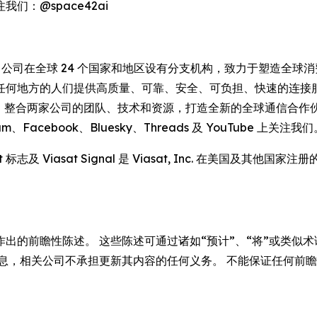
我们：@space42ai
。 公司在全球 24 个国家和地区设有分支机构，致力于塑造全球消
任何地方的人们提供高质量、可靠、安全、可负担、快速的连接
Inmarsat，整合两家公司的团队、技术和资源，打造全新的全球通信
gram、Facebook、Bluesky、Threads 及 YouTube 上关注我
、Viasat 标志及 Viasat Signal 是 Viasat, Inc. 
出的前瞻性陈述。 这些陈述可通过诸如“预计”、“将”或类似
息，相关公司不承担更新其内容的任何义务。 不能保证任何前瞻