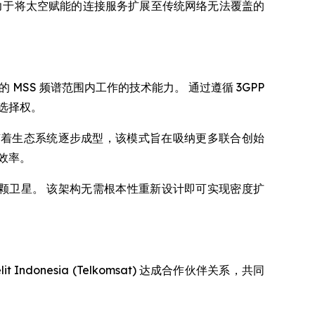
力于将太空赋能的连接服务扩展至传统网络无法覆盖的
的 MSS 频谱范围内工作的技术能力。 通过遵循 3GPP
选择权。
益。 随着生态系统逐步成型，该模式旨在吸纳更多联合创始
效率。
2,800 颗卫星。 该架构无需根本性重新设计即可实现密度扩
Indonesia (Telkomsat) 达成合作伙伴关系，共同