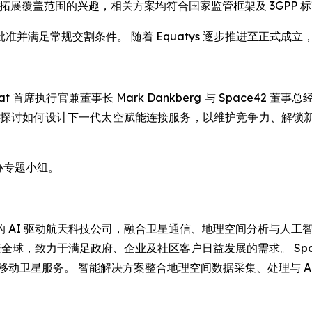
展覆盖范围的兴趣，相关方案均符合国家监管框架及 3GPP 
并满足常规交割条件。 随着 Equatys 逐步推进至正式成
at 首席执行官兼董事长 Mark Dankberg 与 Space42 董事
入探讨如何设计下一代太空赋能连接服务，以维护竞争力、解锁
办专题小组。
阿联酋的 AI 驱动航天科技公司，融合卫星通信、地理空间分析与人工智
，业务覆盖全球，致力于满足政府、企业及社区客户日益发展的需求。 S
移动卫星服务。 智能解决方案整合地理空间数据采集、处理与 A