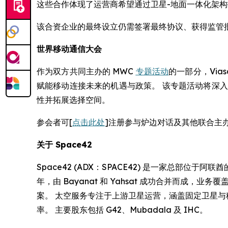
这些合作体现了运营商希望通过卫星-地面一体化架构拓
该合资企业的最终设立仍需签署最终协议、获得监管批准
世界移动通信大会
作为双方共同主办的 MWC
专题活动
的一部分，Vias
赋能移动连接未来的机遇与政策。 该专题活动将深
性并拓展选择空间。
参会者可[
点击此处
]注册参与炉边对话及其他联合主
关于
Space42
Space42 (ADX：SPACE42) 是一家总部位于
年，由 Bayanat 和 Yahsat 成功合并而成
案。 太空服务专注于上游卫星运营，涵盖固定卫星与
率。 主要股东包括 G42、Mubadala 及 IHC。