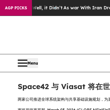
 Well, it Didn’t
As war With Iran Drove oil Pri
AGP PICKS
Menu
Space42 与 Viasat 
两家公司推进全球系统架构与共享基础设施规划，为