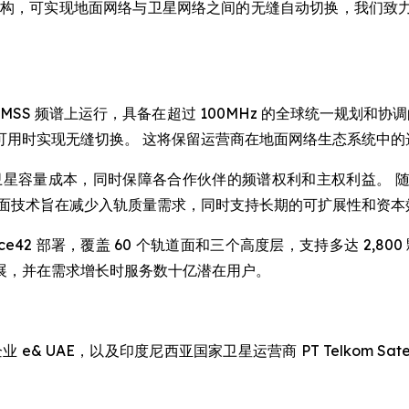
架构，可实现地面网络与卫星网络之间的无缝自动切换，我们致
MSS 频谱上运行，具备在超过 100MHz 的全球统一规划和协调
可用时实现无缝切换。 这将保留运营商在地面网络生态系统中的
实现最低单位卫星容量成本，同时保障各合作伙伴的频谱权利和主权利
地面技术旨在减少入轨质量需求，同时支持长期的可扩展性和资本
 Space42 部署，覆盖 60 个轨道面和三个高度层，支持多达 
展，并在需求增长时服务数十亿潜在用户。
& UAE，以及印度尼西亚国家卫星运营商 PT Telkom Satelit 