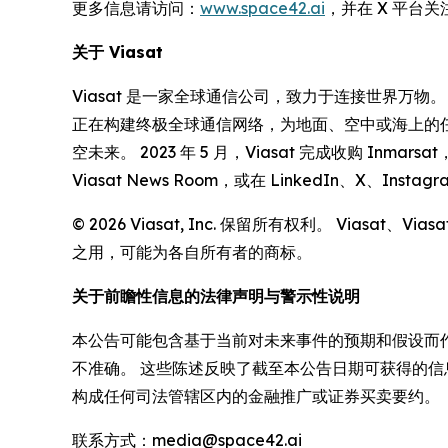
更多信息请访问：
www.space42.ai
，并在 X 平台关注
关于
Viasat
Viasat 是一家全球通信公司，致力于连接世界万物
正在构建终极全球通信网络，为地面、空中或海上的
空未来。 2023 年 5 月，Viasat 完成收购 
Viasat News Room，或在 LinkedIn、X、Insta
© 2026 Viasat, Inc. 保留所有权利。 Viasat
之用，可能为各自所有者的商标。
关于前瞻性信息的法律声明与警示性说明
本公告可能包含基于当前对未来事件的预期和假设而作
不准确。 这些陈述反映了截至本公告日期可获得的信
构成任何司法管辖区内的金融推广或证券买卖要约。
联系方式：media@space42.ai