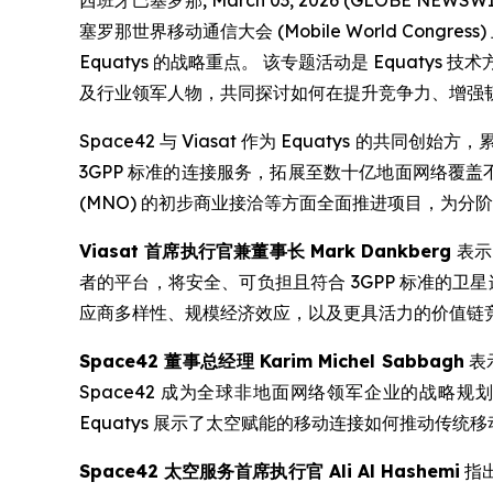
西班牙巴塞罗那, March 03, 2026 (GLOBE NE
塞罗那世界移动通信大会 (Mobile World Co
Equatys 的战略重点。 该专题活动是 Equat
及行业领军人物，共同探讨如何在提升竞争力、增强
Space42 与 Viasat 作为 Equatys 的
3GPP 标准的连接服务，拓展至数十亿地面网络覆盖不足
(MNO) 的初步商业接洽等方面全面推进项目，为分
Viasat
首席执行官兼董事长
Mark Dankberg
表示
者的平台，将安全、可负担且符合 3GPP 标准的
应商多样性、规模经济效应，以及更具活力的价值链竞
Space42
董事总经理
Karim Michel Sabbagh
表
Space42 成为全球非地面网络领军企业的战
Equatys 展示了太空赋能的移动连接如何推动传
Space42
太空服务首席执行官
Ali Al Hashemi
指出