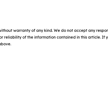
without warranty of any kind. We do not accept any responsib
r reliability of the information contained in this article. I
 above.