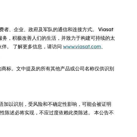
费者、企业、政府及军队的通信和连接方式。 Viasat
服务，积极改善人们的生活，并致力于构建可持续的太
合作伙伴。 了解更多信息，请访问
www.viasat.com
、
们。
在美国及其他国家注册的商标。文中提及的所有其他产品或公司名称仅供识别
术语加以识别，受风险和不确定性影响，可能会被证明
性陈述必将实现，不应过度依赖此类陈述。 本公告不