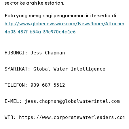
sektor ke arah kelestarian.
Foto yang mengiringi pengumuman ini tersedia di
http://www.globenewswire.com/NewsRoom/Attachme
4b03-487f-b54a-39c970e4a1e6
HUBUNGI: Jess Chapman

SYARIKAT: Global Water Intelligence

TELEFON: 909 687 5512

E-MEL: jess.chapman@globalwaterintel.com

WEB: https://www.corporatewaterleaders.com