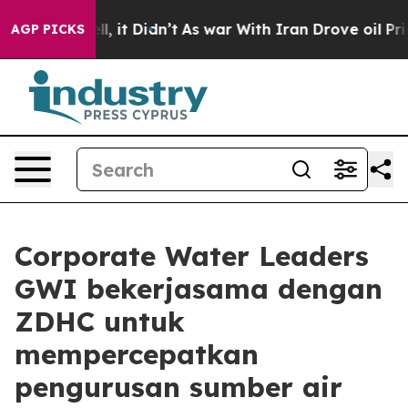
%. Well, it Didn’t
As war With Iran Drove oil Prices
AGP PICKS
Corporate Water Leaders
GWI bekerjasama dengan
ZDHC untuk
mempercepatkan
pengurusan sumber air